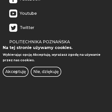
Youtube
Twitter
POLITECHNIKA POZNAŃSKA
Na tej stronie używamy cookies.
Facebook
Wybierając opcję
Akceptuję
, wyrażasz zgodę na używanie
przez nas cookies.
Instagram
Akceptuję
Nie, dziękuję
Youtube