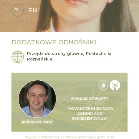
PL
EN
GLI
SH
DODATKOWE ODNOŚNIKI
Przejdź do strony głównej Politechniki
Poznańskiej