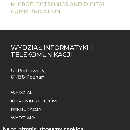
MICROELECTRONICS AND DIGITAL
COMMUNICATION
WYDZIAŁ INFORMATYKI I
TELEKOMUNIKACJI
Ul. Piotrowo 3,
61-138 Poznań
WYDZIAŁ
KIERUNKI STUDIÓW
REKRUTACJA
WYDZIAŁY
SZKOŁA DOKTORSKA
Na tej stronie używamy cookies.