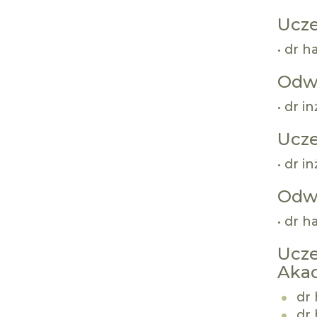
Ucze
• dr 
Odwo
• dr i
Ucze
• dr i
Odwo
• dr h
Ucze
Aka
dr 
dr 