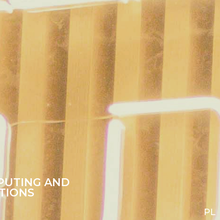
PUTING AND
TIONS
PL