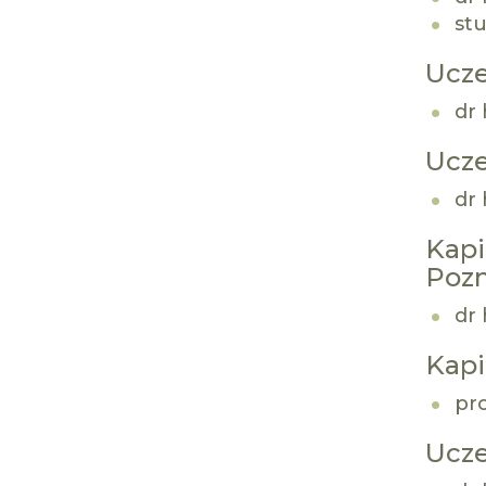
st
Ucze
dr 
Ucze
dr 
Kapi
Pozn
dr 
Kapi
pro
Ucze