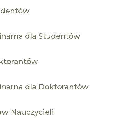
tudentów
inarna dla Studentów
oktorantów
inarna dla Doktorantów
aw Nauczycieli