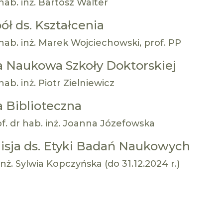
hab. inż. Bartosz Walter
ół ds. Kształcenia
hab. inż. Marek Wojciechowski, prof. PP
 Naukowa Szkoły Doktorskiej
hab. inż. Piotr Zielniewicz
 Biblioteczna
f. dr hab. inż. Joanna Józefowska
sja ds. Etyki Badań Naukowych
inż. Sylwia Kopczyńska (do 31.12.2024 r.)