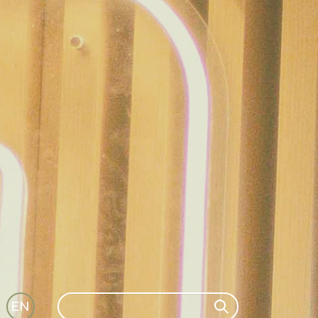
Search
EN
Search