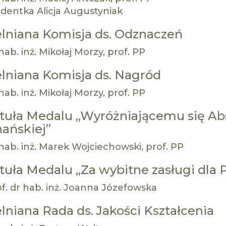
udentka Alicja Augustyniak
lniana Komisja ds. Odznaczeń
hab. inż. Mikołaj Morzy, prof. PP
lniana Komisja ds. Nagród
hab. inż. Mikołaj Morzy, prof. PP
tuła Medalu „Wyróżniającemu się Ab
ańskiej”
hab. inż. Marek Wojciechowski, prof. PP
tuła Medalu „Za wybitne zasługi dla 
f. dr hab. inż. Joanna Józefowska
lniana Rada ds. Jakości Kształcenia