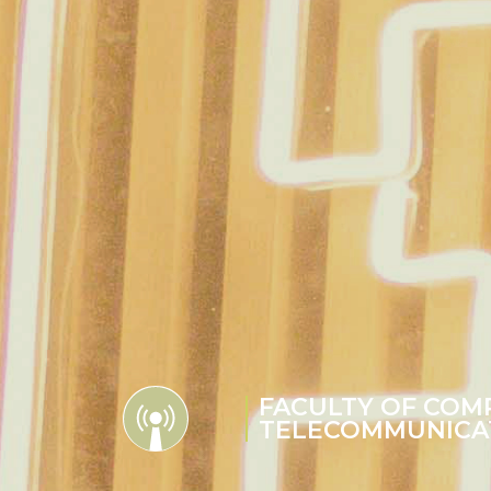
FACULTY OF COM
TELECOMMUNICA