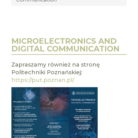
MICROELECTRONICS AND
DIGITAL COMMUNICATION
Zapraszamy również na stronę
Politechniki Poznańskiej:
https://put.poznan.pl/