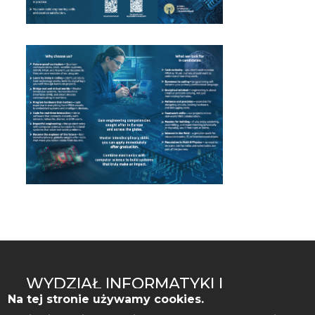
WYDZIAŁ INFORMATYKI I
TELEKOMUNIKACJI
Na tej stronie używamy cookies.