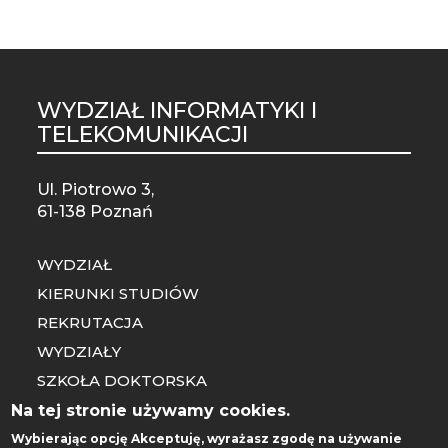
WYDZIAŁ INFORMATYKI I
TELEKOMUNIKACJI
Ul. Piotrowo 3,
61-138 Poznań
WYDZIAŁ
KIERUNKI STUDIÓW
REKRUTACJA
WYDZIAŁY
SZKOŁA DOKTORSKA
CENTRUM SPRAW STUDENCKICH
Na tej stronie używamy cookies.
ADMINISTRACJA
Wybierając opcję
Akceptuję
, wyrażasz zgodę na używanie