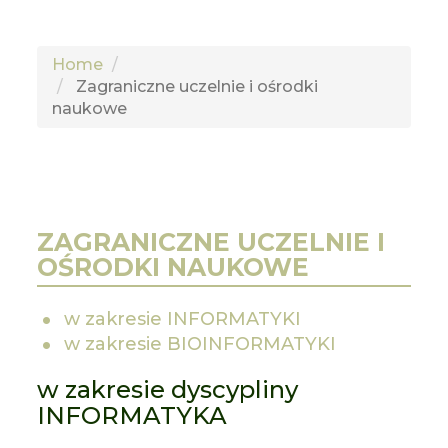
Home
Zagraniczne uczelnie i ośrodki
naukowe
ZAGRANICZNE UCZELNIE I
OŚRODKI NAUKOWE
w zakresie INFORMATYKI
w zakresie BIOINFORMATYKI
w zakresie dyscypliny
INFORMATYKA