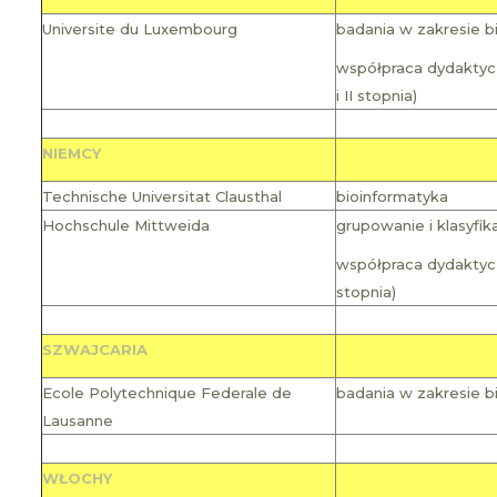
Universite du Luxembourg
badania w zakresie bi
współpraca dydaktyc
i II stopnia)
NIEMCY
Technische Universitat Clausthal
bioinformatyka
Hochschule Mittweida
grupowanie i klasyfik
współpraca dydaktyczn
stopnia)
SZWAJCARIA
Ecole Polytechnique Federale de
badania w zakresie b
Lausanne
WŁOCHY