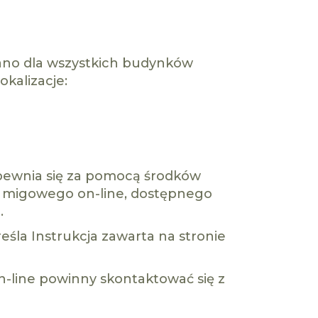
ano dla wszystkich budynków
okalizacje:
pewnia się za pomocą środków
za migowego on-line, dostępnego
.
eśla Instrukcja zawarta na stronie
line powinny skontaktować się z