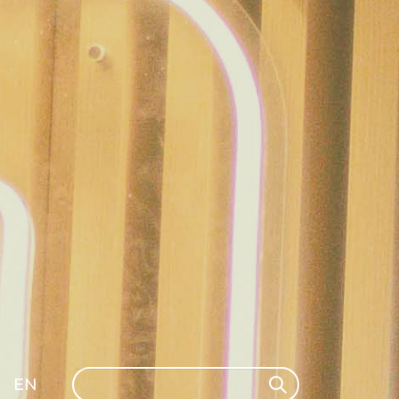
Search
EN
Search