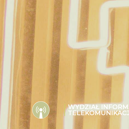
WYDZIAŁ INFORMA
TELEKOMUNIKACJ