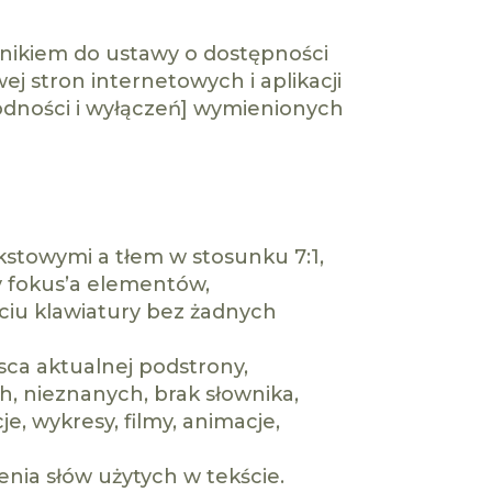
znikiem do ustawy o dostępności
ej stron internetowych i aplikacji
dności i wyłączeń] wymienionych
kstowymi a tłem w stosunku 7:1,
y fokus’a elementów,
yciu klawiatury bez żadnych
sca aktualnej podstrony,
 nieznanych, brak słownika,
je, wykresy, filmy, animacje,
ia słów użytych w tekście.