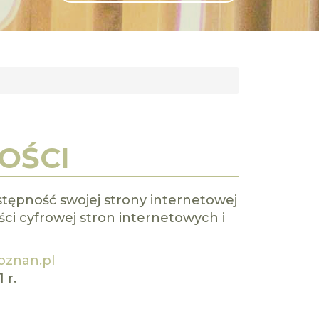
GLI
SH
OŚCI
stępność swojej
strony internetowej
ści cyfrowej stron internetowych i
oznan.pl
 r.