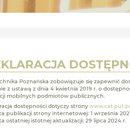
KLARACJA DOSTĘPN
echnika Poznańska
zobowiązuje się zapewnić do
ie z ustawą z dnia 4 kwietnia 2019 r. o dostępno
acji mobilnych podmiotów publicznych.
racja dostępności dotyczy strony
www.cat.put.p
a publikacji strony internetowej:
1 września 2021
a ostatniej istotnej aktualizacji:
29 lipca 2024 r.