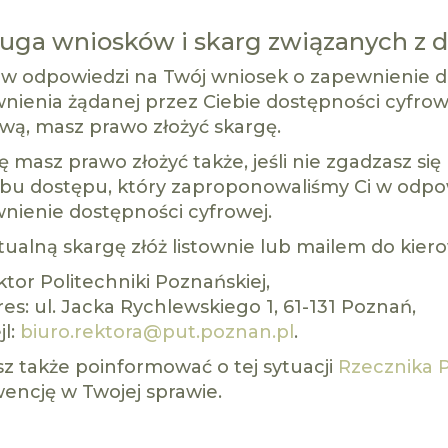
uga wniosków i skarg związanych z 
i w odpowiedzi na Twój wniosek o zapewnienie 
nienia żądanej przez Ciebie dostępności cyfrowej
ą, masz prawo złożyć skargę.
ę masz prawo złożyć także, jeśli nie zgadzasz si
bu dostępu, który zaproponowaliśmy Ci w odpo
nienie dostępności cyfrowej.
ualną skargę złóż listownie lub mailem do kiero
tor Politechniki Poznańskiej,
es: ul. Jacka Rychlewskiego 1, 61-131 Poznań,
jl:
biuro.rektora@put.poznan.pl
.
z także poinformować o tej sytuacji
Rzecznika 
wencję w Twojej sprawie.