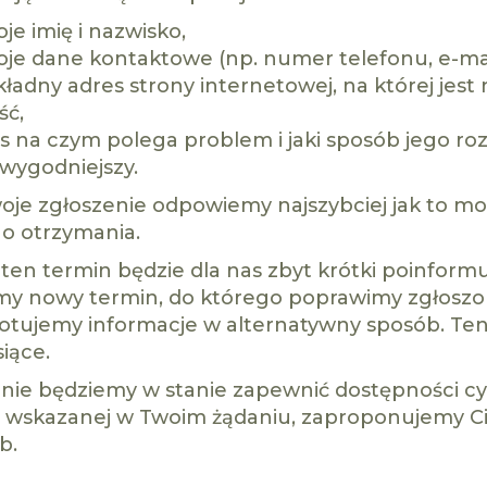
je imię i nazwisko,
oje dane kontaktowe (np. numer telefonu, e-mai
ładny adres strony internetowej, na której jes
ść,
s na czym polega problem i jaki sposób jego roz
jwygodniejszy.
oje zgłoszenie odpowiemy najszybciej jak to możl
go otrzymania.
 ten termin będzie dla nas zbyt krótki poinformu
y nowy termin, do którego poprawimy zgłoszon
otujemy informacje w alternatywny sposób. Ten 
iące.
i nie będziemy w stanie zapewnić dostępności cy
i, wskazanej w Twoim żądaniu, zaproponujemy Ci
b.