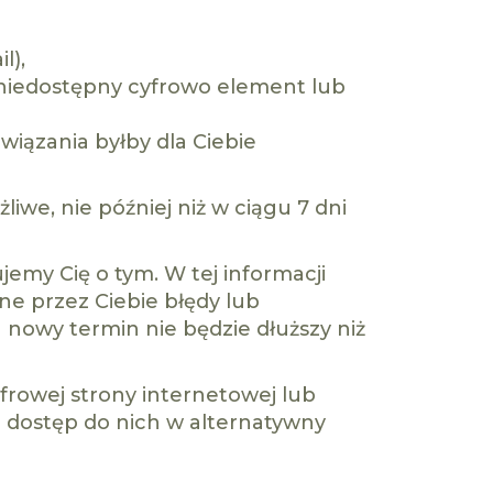
l),
t niedostępny cyfrowo element lub
wiązania byłby dla Ciebie
iwe, nie później niż w ciągu 7 dni
jemy Cię o tym. W tej informacji
e przez Ciebie błędy lub
nowy termin nie będzie dłuższy niż
frowej strony internetowej lub
 dostęp do nich w alternatywny