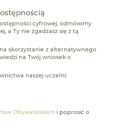
dostępnością
dostępności cyfrowej, odmówimy
, a Ty nie zgadzasz się z tą
ę na skorzystanie z alternatywnego
wiedzi na Twój wniosek o
wnictwa naszej uczelni:
Praw Obywatelskich
i poprosić o