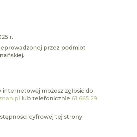
25 r.
zeprowadzonej przez podmiot
nańskiej.
y internetowej możesz zgłosić do
znan.pl
lub telefonicznie
61 665 29
tępności cyfrowej tej strony