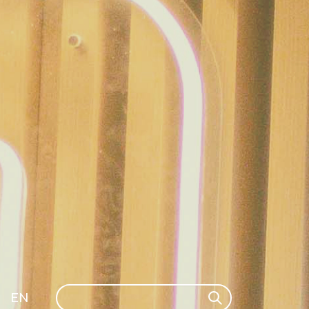
Search
EN
Search