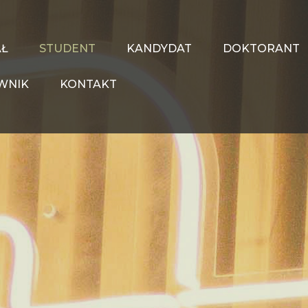
AŁ
STUDENT
KANDYDAT
DOKTORANT
WNIK
KONTAKT