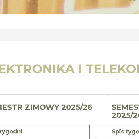
EKTRONIKA I TELEK
ESTR ZIMOWY 2025/26
SEMES
2025/2
 tygodni
Spis tyg