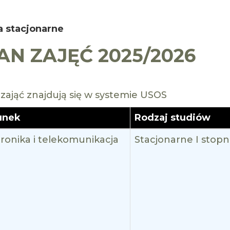
a stacjonarne
AN ZAJĘĆ 2025/2026
 zająć znajdują się w systemie USOS
unek
Rodzaj studiów
tronika i telekomunikacja
Stacjonarne I stopn