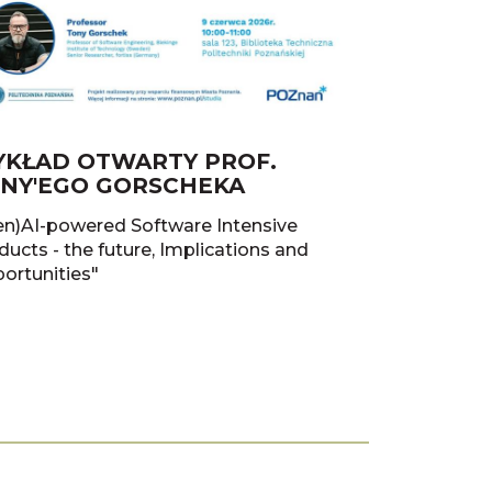
KŁAD OTWARTY PROF.
NY'EGO GORSCHEKA
en)AI-powered Software Intensive
ducts - the future, Implications and
ortunities"