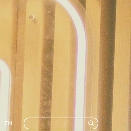
Search
EN
Search
GLI