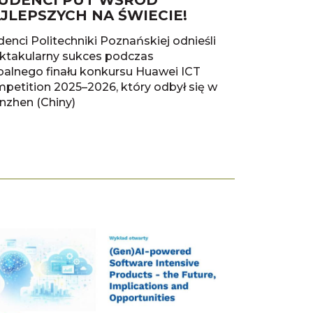
UDENCI PUT WŚRÓD
JLEPSZYCH NA ŚWIECIE!
denci Politechniki Poznańskiej odnieśli
ktakularny sukces podczas
balnego finału konkursu Huawei ICT
petition 2025–2026, który odbył się w
nzhen (Chiny)