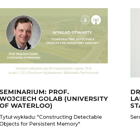
SEMINARIUM: PROF.
DR
WOJCIECH GOLAB (UNIVERSITY
LA
OF WATERLOO)
ST
Tytuł wykładu: "Constructing Detectable
Ser
Objects for Persistent Memory"