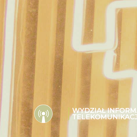
WYDZIAŁ INFORMA
TELEKOMUNIKACJ