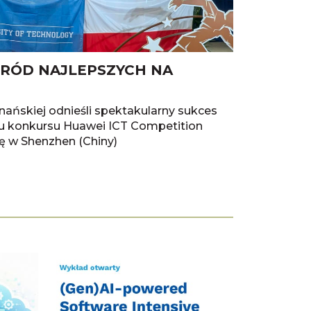
RÓD NAJLEPSZYCH NA
nańskiej odnieśli spektakularny sukces
łu konkursu Huawei ICT Competition
ię w Shenzhen (Chiny)