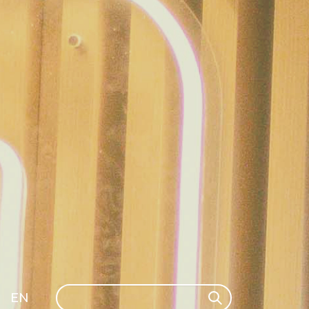
Search
EN
Search