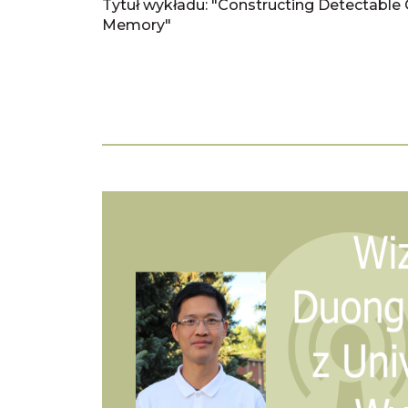
Tytuł wykładu: "Constructing Detectable 
Memory"