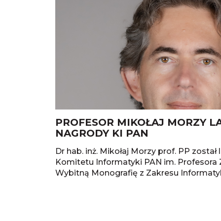
PROFESOR MIKOŁAJ MORZY L
NAGRODY KI PAN
Dr hab. inż. Mikołaj Morzy prof. PP zosta
Komitetu Informatyki PAN im. Profesora
Wybitną Monografię z Zakresu Informatyk