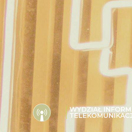
WYDZIAŁ INFORMA
TELEKOMUNIKACJ