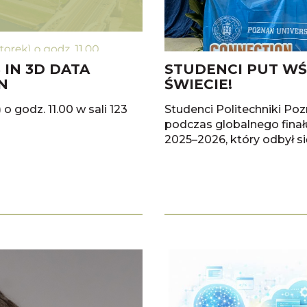
IN 3D DATA
STUDENCI PUT WŚ
N
ŚWIECIE!
 godz. 11.00 w sali 123
Studenci Politechniki Poz
podczas globalnego fina
2025–2026, który odbył s