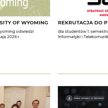
SITY OF WYOMING
REKRUTACJA DO P
Wyoming odwiedzi
dla studentów 1. semestr
ja 2026 r.
Informatyki i Telekomuni