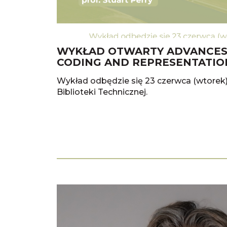
WYKŁAD OTWARTY ADVANCES 
CODING AND REPRESENTATIO
Wykład odbędzie się 23 czerwca (wtorek) o
Biblioteki Technicznej.