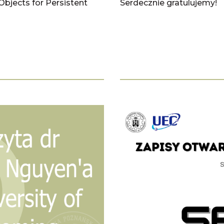
Objects for Persistent
Serdecznie gratulujemy!