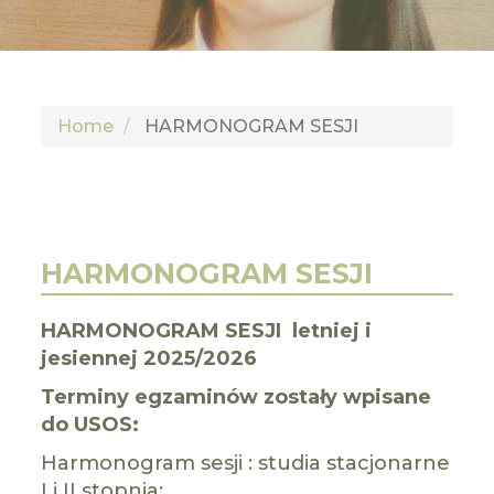
GLI
SH
Home
HARMONOGRAM SESJI
HARMONOGRAM SESJI
HARMONOGRAM SESJI letniej i
jesiennej 2025/2026
Terminy egzaminów zostały wpisane
do USOS:
Harmonogram sesji : studia stacjonarne
I i II stopnia: