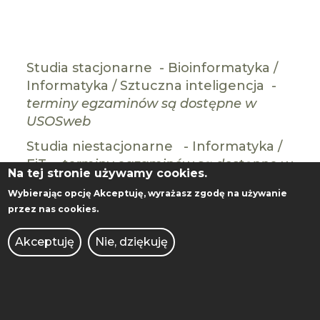
Studia stacjonarne - Bioinformatyka /
Informatyka / Sztuczna inteligencja -
terminy egzaminów są dostępne w
USOSweb
Studia niestacjonarne - Informatyka /
EiT -
terminy egzaminów są dostępne w
Na tej stronie używamy cookies.
USOSweb
Wybierając opcję
Akceptuję
, wyrażasz zgodę na używanie
przez nas cookies.
Akceptuję
Nie, dziękuję
WYDZIAŁ INFORMATYKI I
TELEKOMUNIKACJI