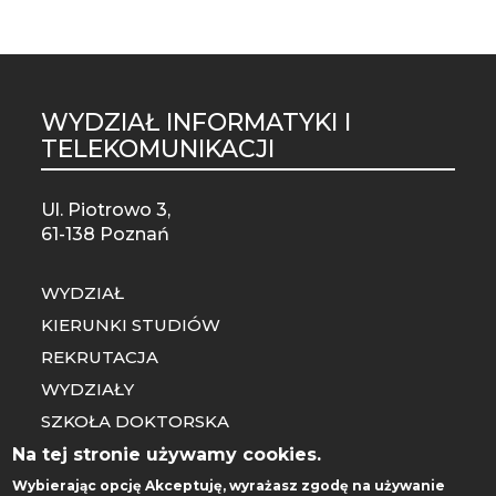
WYDZIAŁ INFORMATYKI I
TELEKOMUNIKACJI
Ul. Piotrowo 3,
61-138 Poznań
WYDZIAŁ
KIERUNKI STUDIÓW
REKRUTACJA
WYDZIAŁY
SZKOŁA DOKTORSKA
CENTRUM SPRAW STUDENCKICH
Na tej stronie używamy cookies.
ADMINISTRACJA
Wybierając opcję
Akceptuję
, wyrażasz zgodę na używanie