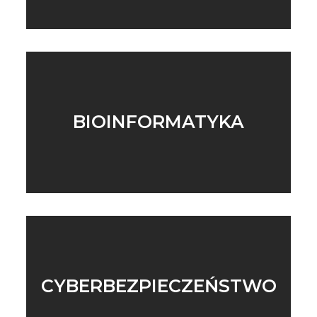
BIOINFORMATYKA
CYBERBEZPIECZEŃSTWO