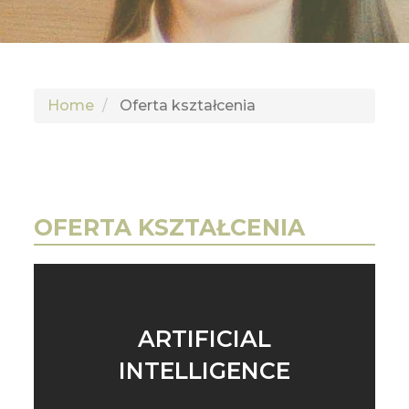
GLI
SH
Home
Oferta kształcenia
OFERTA KSZTAŁCENIA
ARTIFICIAL
INTELLIGENCE