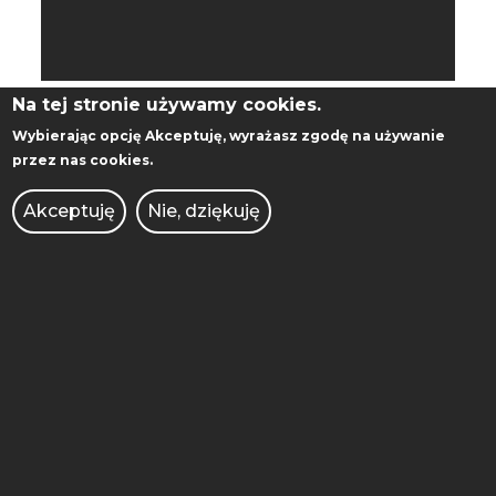
Na tej stronie używamy cookies.
Wybierając opcję
Akceptuję
, wyrażasz zgodę na używanie
przez nas cookies.
MIKROELEKTRONIKA I
Akceptuję
Nie, dziękuję
KOMUNIKACJA
CYFROWA
TELEINFORMATYKA