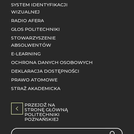
SYSTEM IDENTYFIKACJI
WIZUALNEJ
RADIO AFERA
GŁOS POLITECHNIKI
STOWARZYSZENIE
ABSOLWENTÓW
E-LEARNING
OCHRONA DANYCH OSOBOWYCH
DEKLARACJA DOSTĘPNOŚCI
PRAWO ATOMOWE
STRAŻ AKADEMICKA
PRZEJDŹ NA
STRONĘ GŁÓWNĄ
POLITECHNIKI
POZNAŃSKIEJ
Search
SEARCH