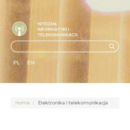
WYDZIAŁ
INFORMATYKI I
TELEKOMUNIKACJI
Search
Search
PL
EN
GLI
SH
Home
Elektronika i telekomunikacja