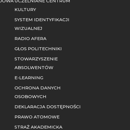
ODOWA
UCZELNIANE CENTRUM
KULTURY
SYSTEM IDENTYFIKACJI
WIZUALNEJ
RADIO AFERA
I
GŁOS POLITECHNIKI
STOWARZYSZENIE
ABSOLWENTÓW
E-LEARNING
OCHRONA DANYCH
OSOBOWYCH
DEKLARACJA DOSTĘPNOŚCI
PRAWO ATOMOWE
STRAŻ AKADEMICKA