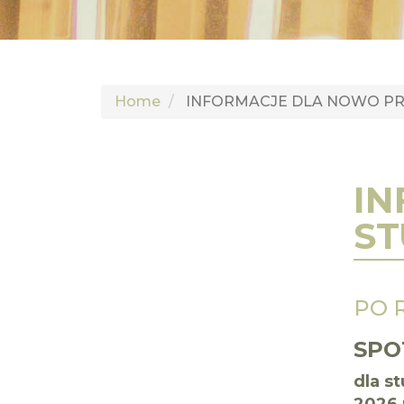
Home
INFORMACJE DLA NOWO P
IN
S
PO 
SPO
dla s