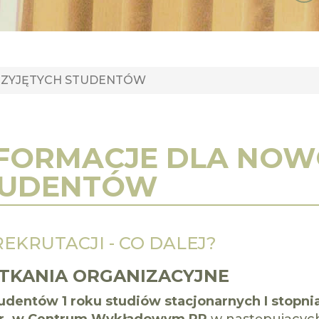
RZYJĘTYCH STUDENTÓW
FORMACJE DLA NOW
TUDENTÓW
REKRUTACJI - CO DALEJ?
TKANIA ORGANIZACYJNE
tudentów 1 roku studiów stacjonarnych I stopni